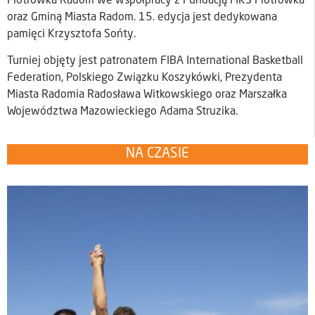
Piotrówka Radom we współpracy z Fundacją MKS Piotrówka
oraz Gminą Miasta Radom. 15. edycja jest dedykowana
pamięci Krzysztofa Sońty.
Turniej objęty jest patronatem FIBA International Basketball
Federation, Polskiego Związku Koszykówki, Prezydenta
Miasta Radomia Radosława Witkowskiego oraz Marszałka
Województwa Mazowieckiego Adama Struzika.
NA CZASIE