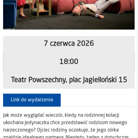
7 czerwca 2026
18:00
Teatr Powszechny, plac Jagielloński 15
Link do wydarzenia
Jak może wyglądać wieczór, kiedy na rodzinnej kolacji
ukochana jedynaczka chce przedstawić rodzicom nowego
narzeczonego? Ojciec rodziny oczekuje, że jego córka
znajdzie idealnego partnera. Niestety, żaden z dotychczas