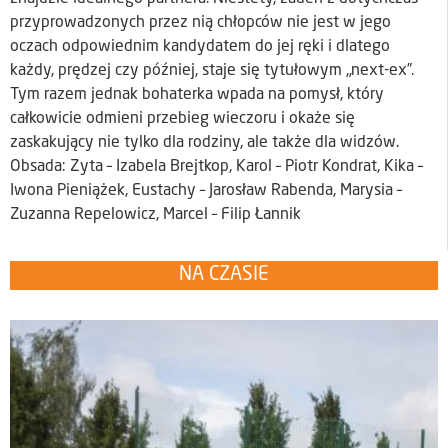
przyprowadzonych przez nią chłopców nie jest w jego
oczach odpowiednim kandydatem do jej ręki i dlatego
każdy, prędzej czy później, staje się tytułowym „next-ex”.
Tym razem jednak bohaterka wpada na pomysł, który
całkowicie odmieni przebieg wieczoru i okaże się
zaskakujący nie tylko dla rodziny, ale także dla widzów.
Obsada: Zyta – Izabela Brejtkop, Karol – Piotr Kondrat, Kika –
Iwona Pieniążek, Eustachy – Jarosław Rabenda, Marysia –
Zuzanna Repelowicz, Marcel – Filip Łannik
NA CZASIE