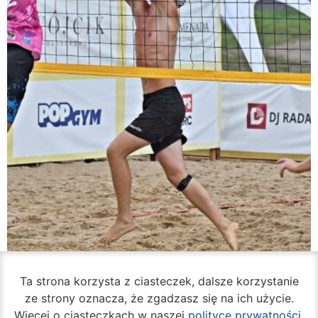
Ta strona korzysta z ciasteczek, dalsze korzystanie
ze strony oznacza, że zgadzasz się na ich użycie.
Rozpoczął się turniej siatkówki plażowej na
Więcej o ciasteczkach w naszej
polityce prywatności
.