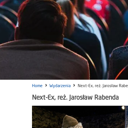
Home
Wydarzenia
Next-Ex, reż. Jarosław Rab
Next-Ex, reż. Jarosław Rabenda