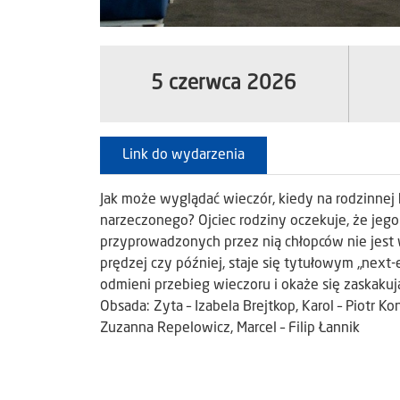
5 czerwca 2026
Link do wydarzenia
Jak może wyglądać wieczór, kiedy na rodzinnej
narzeczonego? Ojciec rodziny oczekuje, że jego
przyprowadzonych przez nią chłopców nie jest 
prędzej czy później, staje się tytułowym „next
odmieni przebieg wieczoru i okaże się zaskakują
Obsada: Zyta – Izabela Brejtkop, Karol – Piotr Ko
Zuzanna Repelowicz, Marcel – Filip Łannik