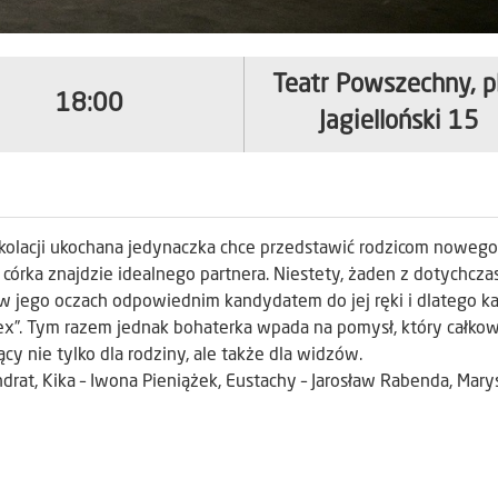
Teatr Powszechny, p
18:00
Jagielloński 15
 kolacji ukochana jedynaczka chce przedstawić rodzicom nowego
 córka znajdzie idealnego partnera. Niestety, żaden z dotychcza
w jego oczach odpowiednim kandydatem do jej ręki i dlatego ka
-ex”. Tym razem jednak bohaterka wpada na pomysł, który całkow
cy nie tylko dla rodziny, ale także dla widzów.
ndrat, Kika – Iwona Pieniążek, Eustachy – Jarosław Rabenda, Marys