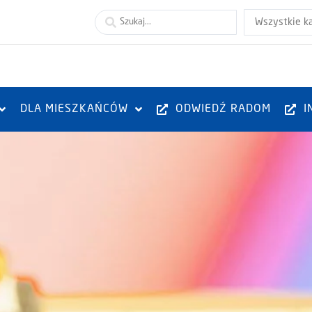
Wszystkie k
DLA MIESZKAŃCÓW
ODWIEDŹ RADOM
I