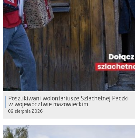
Poszukiwani wolontariusze Szlachetnej Paczki
w województwie mazowieckim
09 sierpnia 2026