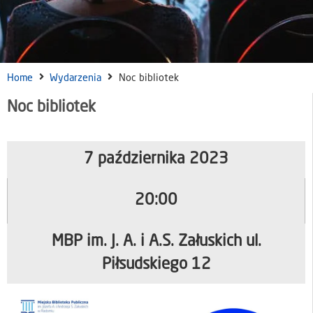
Home
Wydarzenia
Noc bibliotek
Noc bibliotek
7 października 2023
20:00
MBP im. J. A. i A.S. Załuskich ul.
Piłsudskiego 12