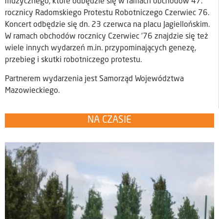
muzycznego, które odbędzie się w ramach obchodów 47.
rocznicy Radomskiego Protestu Robotniczego Czerwiec 76.
Koncert odbędzie się dn. 23 czerwca na placu Jagiellońskim.
W ramach obchodów rocznicy Czerwiec ’76 znajdzie się też
wiele innych wydarzeń m.in. przypominających genezę,
przebieg i skutki robotniczego protestu.
Partnerem wydarzenia jest Samorząd Województwa
Mazowieckiego.
NA CZASIE