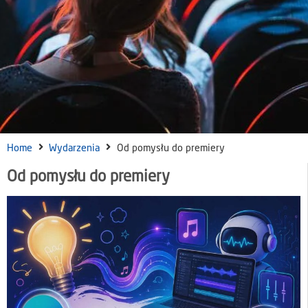
Home
Wydarzenia
Od pomysłu do premiery
Od pomysłu do premiery