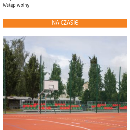
Wstęp wolny
NA CZASIE