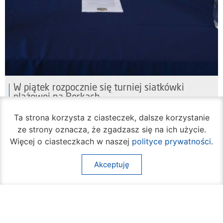
W piątek rozpocznie się turniej siatkówki
plażowej na Borkach
05 sierpnia 2026
Ta strona korzysta z ciasteczek, dalsze korzystanie
ze strony oznacza, że zgadzasz się na ich użycie.
Więcej o ciasteczkach w naszej
polityce prywatności
.
Akceptuję