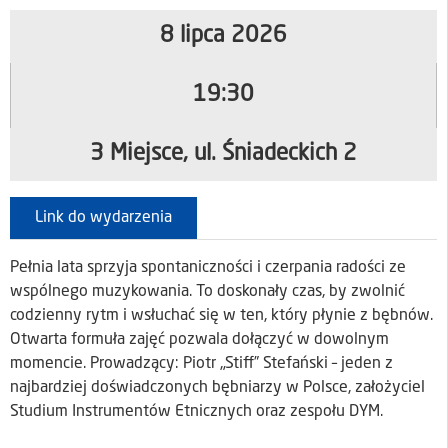
8 lipca 2026
19:30
3 Miejsce, ul. Śniadeckich 2
Link do wydarzenia
Pełnia lata sprzyja spontaniczności i czerpania radości ze
wspólnego muzykowania. To doskonały czas, by zwolnić
codzienny rytm i wsłuchać się w ten, który płynie z bębnów.
Otwarta formuła zajęć pozwala dołączyć w dowolnym
momencie. Prowadzący: Piotr „Stiff” Stefański – jeden z
najbardziej doświadczonych bębniarzy w Polsce, założyciel
Studium Instrumentów Etnicznych oraz zespołu DYM.