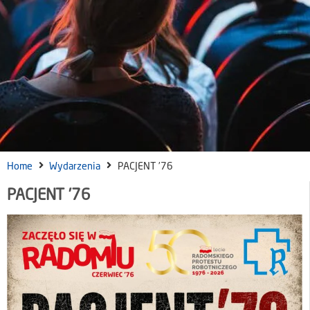
Home
Wydarzenia
PACJENT ’76
PACJENT ’76