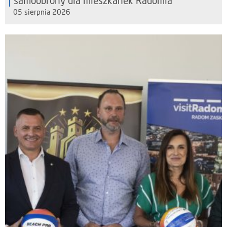
samoobrony dla mieszkanek Radomia
05 sierpnia 2026