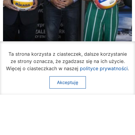
Ta strona korzysta z ciasteczek, dalsze korzystanie
ze strony oznacza, że zgadzasz się na ich użycie.
Więcej o ciasteczkach w naszej
polityce prywatności
.
Akceptuję
W piątek rozpocznie się turniej siatkówki
plażowej na Borkach
05 sierpnia 2026