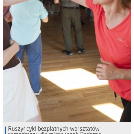
Ruszył cykl bezpłatnych warsztatów