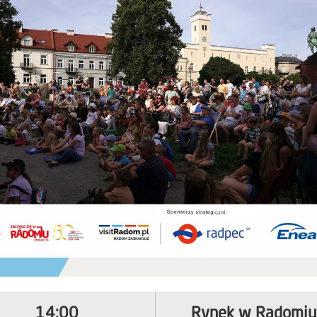
14:00
Rynek w Radomiu