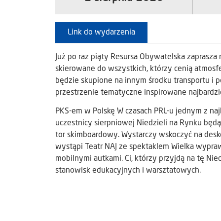
Link do wydarzenia
Już po raz piąty Resursa Obywatelska zaprasza
skierowane do wszystkich, którzy cenią atmosfe
będzie skupione na innym środku transportu i p
przestrzenie tematyczne inspirowane najbardzi
PKS-em w Polskę W czasach PRL-u jednym z najb
uczestnicy sierpniowej Niedzieli na Rynku będą 
tor skimboardowy. Wystarczy wskoczyć na deskę
wystąpi Teatr NAJ ze spektaklem Wielka wypr
mobilnymi autkami. Ci, którzy przyjdą na tę Nie
stanowisk edukacyjnych i warsztatowych.