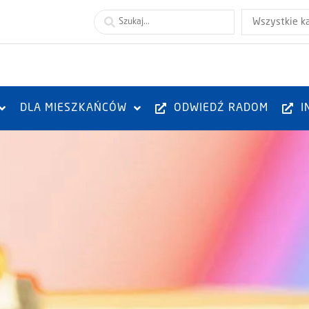
Wszystkie k
DLA MIESZKAŃCÓW
ODWIEDŹ RADOM
I