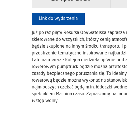
Link do wydarzenia
Już po raz piąty Resursa Obywatelska zaprasza
skierowane do wszystkich, którzy cenią atmosfe
będzie skupione na innym środku transportu i p
przestrzenie tematyczne inspirowane najbardzi
Lato na rowerze Kolejna niedziela upłynie po
rowerowym pumptruck będzie można przetestow
zasady bezpiecznego poruszania się. To idealn
rowerową będzie można wykonać na stanowisk
najmłodszych czekać będą m.in. łódeczki wodne 
spektaklem Machina czasu. Zapraszamy na radom
Wstęp wolny