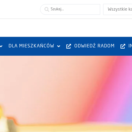
Wszystkie k
DLA MIESZKAŃCÓW
ODWIEDŹ RADOM
I