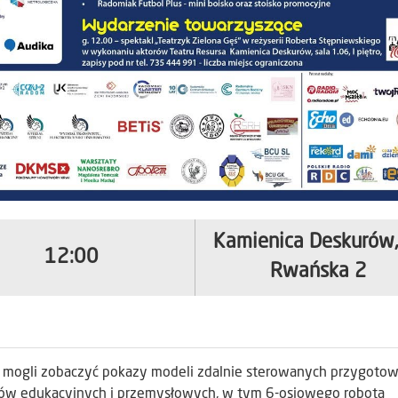
Kamienica Deskurów, 
12:00
Rwańska 2
ą mogli zobaczyć pokazy modeli zdalnie sterowanych przygoto
tów edukacyjnych i przemysłowych, w tym 6-osiowego robota