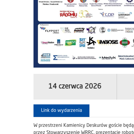
14 czerwca 2026
Link do wydarzenia
W przestrzeni Kamienicy Deskurów goście będ
przez Stowarzyszenie WRRC, prezentacje robo