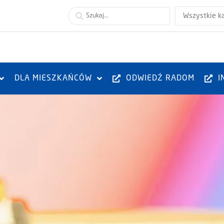
Wszystkie k
DLA MIESZKAŃCÓW
ODWIEDŹ RADOM
I