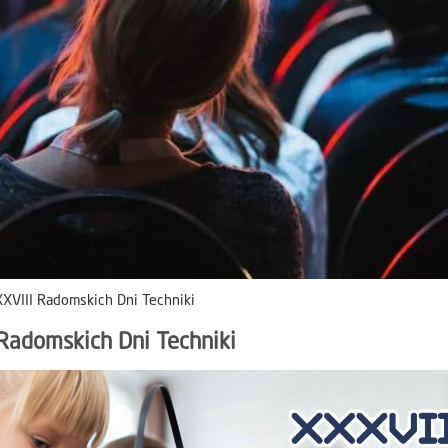
XVIII Radomskich Dni Techniki
Radomskich Dni Techniki