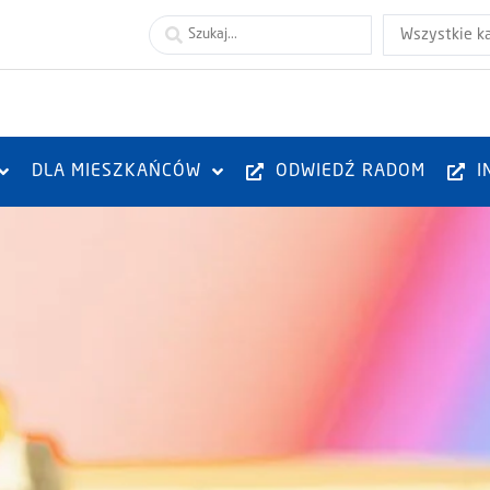
Wszystkie k
DLA MIESZKAŃCÓW
ODWIEDŹ RADOM
I