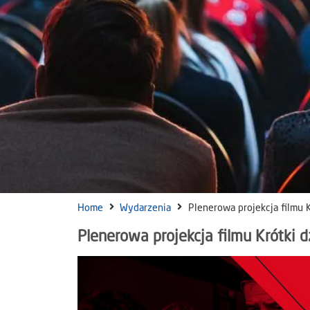
Home
Wydarzenia
Plenerowa projekcja filmu K
Plenerowa projekcja filmu Krótki d