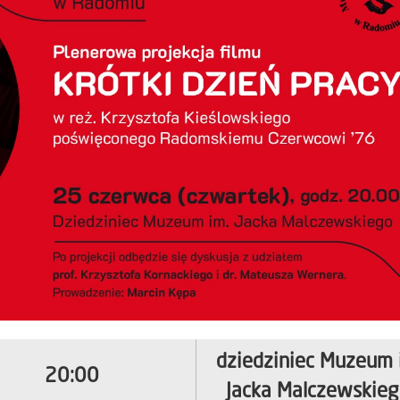
dziedziniec Muzeum 
20:00
Jacka Malczewskieg