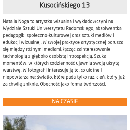
Kusocińskiego 13
Natalia Noga to artystka wizualna i wykładowczyni na
Wydziale Sztuki Uniwersytetu Radomskiego, absolwentka
pedagogiki społeczno-kulturowej oraz sztuki mediów i
edukacji wizualnej. W swojej praktyce artystycznej porusza
się między różnymi mediami, łącząc zainteresowanie
technologią z głęboko osobistą introspekcją. Szuka
momentów, w których codzienność ujawnia swoją ukrytą
warstwę. W fotografii interesuje ją to, co ulotne i
niepowtarzalne: światło, które pada tylko raz, cień, który już
za chwilę zniknie. Obecność jako forma twórczości.
NA CZASIE