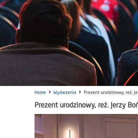
Home
Wydarzenia
Prezent urodzinowy, reż. J
Prezent urodzinowy, reż. Jerzy Bo