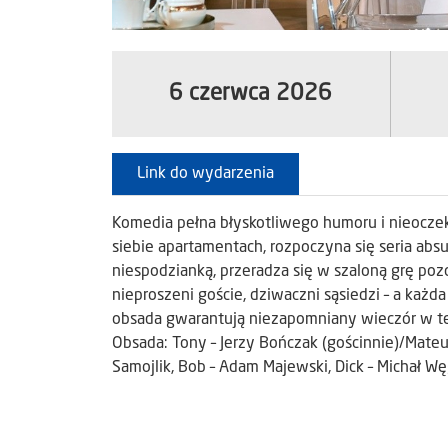
6 czerwca 2026
Link do wydarzenia
Komedia pełna błyskotliwego humoru i nieocze
siebie apartamentach, rozpoczyna się seria ab
niespodzianką, przeradza się w szaloną grę pozo
nieproszeni goście, dziwaczni sąsiedzi – a każd
obsada gwarantują niezapomniany wieczór w te
Obsada: Tony – Jerzy Bończak (gościnnie)/Mateus
Samojlik, Bob – Adam Majewski, Dick – Michał W