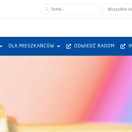
Wszystkie k
DLA MIESZKAŃCÓW
ODWIEDŹ RADOM
I