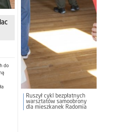
lac
h do
ną
ła
Ruszył cykl bezpłatnych
warsztatów samoobrony
dla mieszkanek Radomia