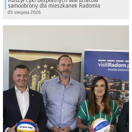
Ruszył cykl bezpłatnych warsztatów
samoobrony dla mieszkanek Radomia
05 sierpnia 2026