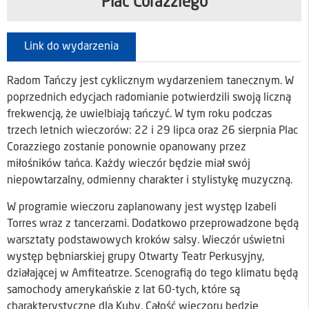
Plac Corazziego
Link do wydarzenia
Radom Tańczy jest cyklicznym wydarzeniem tanecznym. W
poprzednich edycjach radomianie potwierdzili swoją liczną
frekwencją, że uwielbiają tańczyć. W tym roku podczas
trzech letnich wieczorów: 22 i 29 lipca oraz 26 sierpnia Plac
Corazziego zostanie ponownie opanowany przez
miłośników tańca. Każdy wieczór będzie miał swój
niepowtarzalny, odmienny charakter i stylistykę muzyczną.
W programie wieczoru zaplanowany jest występ Izabeli
Torres wraz z tancerzami. Dodatkowo przeprowadzone będą
warsztaty podstawowych kroków salsy. Wieczór uświetni
występ bębniarskiej grupy Otwarty Teatr Perkusyjny,
działającej w Amfiteatrze. Scenografią do tego klimatu będą
samochody amerykańskie z lat 60-tych, które są
charakterystyczne dla Kuby. Całość wieczoru będzie