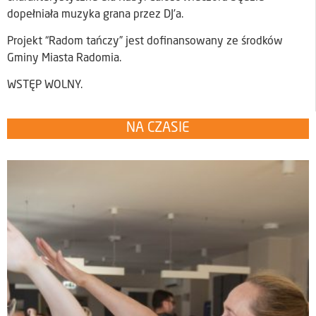
dopełniała muzyka grana przez DJ’a.
Projekt “Radom tańczy” jest dofinansowany ze środków
Gminy Miasta Radomia.
WSTĘP WOLNY.
NA CZASIE