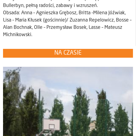
Bullerbyn, pełną radości, zabawy i wzruszeń.
Obsada: Anna – Agnieszka Grębosz, Britta –Milena Jóźwiak,
Lisa – Maria Kłusek (gościnnie)/ Zuzanna Repelowicz, Bosse –
Alan Bochnak, Olle – Przemysław Bosek, Lasse – Mateusz
Michnikowski.
NA CZASIE