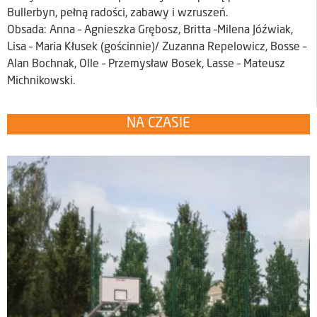
Bullerbyn, pełną radości, zabawy i wzruszeń.
Obsada: Anna – Agnieszka Grębosz, Britta –Milena Jóźwiak,
Lisa – Maria Kłusek (gościnnie)/ Zuzanna Repelowicz, Bosse –
Alan Bochnak, Olle – Przemysław Bosek, Lasse – Mateusz
Michnikowski.
NA CZASIE