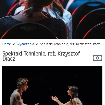
Home
Wydarzenia
Spektakl Tchnienie, reż. Krzysztof Dracz
Spektakl Tchnienie, reż. Krzysztof
Dracz