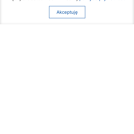
07 sierpnia 2026
Akceptuję