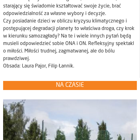
starający się świadomie kształtować swoje życie, brać
odpowiedzialność za własne wybory i decyzje.
Czy posiadanie dzieci w obliczu kryzysu klimatycznego i
postępującej degradacji planety to właściwa droga, czy krok
w kierunku samozagłady? Na te i wiele innych pytań będą
musieli odpowiedzieć sobie ONA i ON. Refleksyjny spektakl
o miłości. Miłości trudnej, zagmatwanej, ale do bólu
prawdziwej.
Obsada: Laura Pajor, Filip Łannik.
NA CZASIE