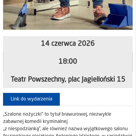
14 czerwca 2026
18:00
Teatr Powszechny, plac Jagielloński 15
Link do wydarzenia
„Szalone nożyczki” to tytuł brawurowej, niezwykle
zabawnej komedii kryminalnej
„z niespodzianką”, ale również nazwa wyjątkowego salonu