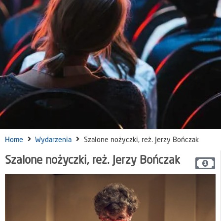
Home
Wydarzenia
Szalone nożyczki, reż. Jerzy Bończak
Szalone nożyczki, reż. Jerzy Bończak