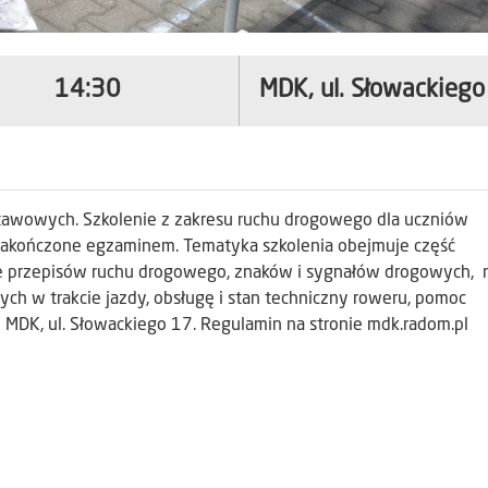
14:30
MDK, ul. Słowackieg
 podstawowych. Szkolenie z zakresu ruchu drogowego dla uczniów
 zakończone egzaminem. Tematyka szkolenia obejmuje część
ie przepisów ruchu drogowego, znaków i sygnałów drogowych, 
 w trakcie jazdy, obsługę i stan techniczny roweru, pomoc
 MDK, ul. Słowackiego 17. Regulamin na stronie mdk.radom.pl