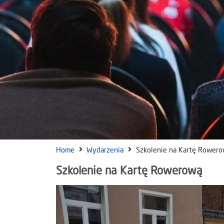
Home
Wydarzenia
Szkolenie na Kartę Rower
Szkolenie na Kartę Rowerową