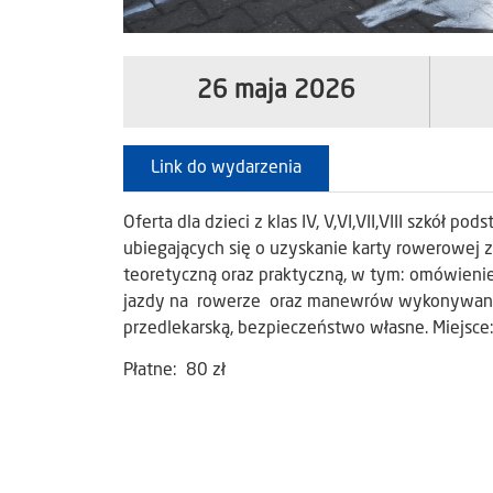
26 maja 2026
Link do wydarzenia
Oferta dla dzieci z klas IV, V,VI,VII,VIII szkół
ubiegających się o uzyskanie karty rowerowej
teoretyczną oraz praktyczną, w tym: omówien
jazdy na rowerze oraz manewrów wykonywanych
przedlekarską, bezpieczeństwo własne. Miejsce:
Płatne: 80 zł