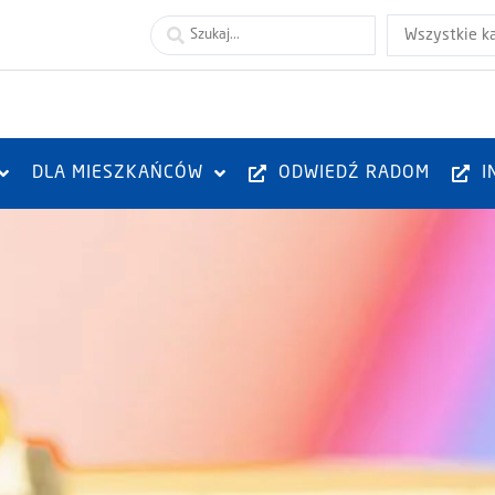
Wszystkie k
DLA MIESZKAŃCÓW
ODWIEDŹ RADOM
I