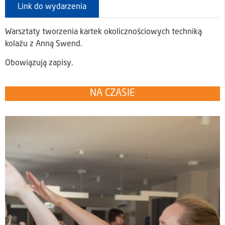
Link do wydarzenia
Warsztaty tworzenia kartek okolicznościowych techniką
kolażu z Anną Swend.
Obowiązują zapisy.
NA CZASIE