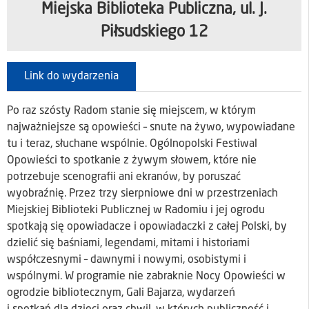
Miejska Biblioteka Publiczna, ul. J.
Piłsudskiego 12
Link do wydarzenia
Po raz szósty Radom stanie się miejscem, w którym
najważniejsze są opowieści – snute na żywo, wypowiadane
tu i teraz, słuchane wspólnie. Ogólnopolski Festiwal
Opowieści to spotkanie z żywym słowem, które nie
potrzebuje scenografii ani ekranów, by poruszać
wyobraźnię. Przez trzy sierpniowe dni w przestrzeniach
Miejskiej Biblioteki Publicznej w Radomiu i jej ogrodu
spotkają się opowiadacze i opowiadaczki z całej Polski, by
dzielić się baśniami, legendami, mitami i historiami
współczesnymi – dawnymi i nowymi, osobistymi i
wspólnymi. W programie nie zabraknie Nocy Opowieści w
ogrodzie bibliotecznym, Gali Bajarza, wydarzeń