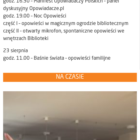
godz. 16.30 – Manifest Opowiadaczy Polskich – panel
dyskusyjny Opowiadacze.pl
godz. 19.00 – Noc Opowieści
część I – opowieści w magicznym ogrodzie bibliotecznym
część II – otwarty mikrofon, spontaniczne opowieści we
wnętrzach Biblioteki
23 sierpnia
godz. 11.00 – Baśnie świata – opowieści familijne
NA CZASIE