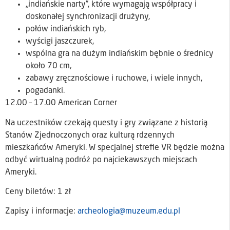
„indiańskie narty”, które wymagają współpracy i
doskonałej synchronizacji drużyny,
połów indiańskich ryb,
wyścigi jaszczurek,
wspólna gra na dużym indiańskim bębnie o średnicy
około 70 cm,
zabawy zręcznościowe i ruchowe, i wiele innych,
pogadanki.
12.00 – 17.00 American Corner
Na uczestników czekają questy i gry związane z historią
Stanów Zjednoczonych oraz kulturą rdzennych
mieszkańców Ameryki. W specjalnej strefie VR będzie można
odbyć wirtualną podróż po najciekawszych miejscach
Ameryki.
Ceny biletów: 1 zł
Zapisy i informacje:
archeologia@muzeum.edu.pl