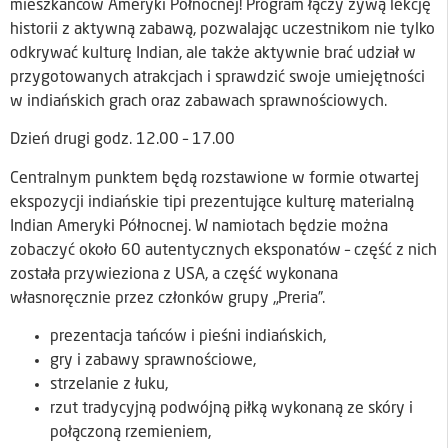
mieszkańców Ameryki Północnej! Program łączy żywą lekcję
historii z aktywną zabawą, pozwalając uczestnikom nie tylko
odkrywać kulturę Indian, ale także aktywnie brać udział w
przygotowanych atrakcjach i sprawdzić swoje umiejętności
w indiańskich grach oraz zabawach sprawnościowych.
Dzień drugi godz. 12.00 – 17.00
Centralnym punktem będą rozstawione w formie otwartej
ekspozycji indiańskie tipi prezentujące kulturę materialną
Indian Ameryki Północnej. W namiotach będzie można
zobaczyć około 60 autentycznych eksponatów – część z nich
została przywieziona z USA, a część wykonana
własnoręcznie przez członków grupy „Preria”.
prezentacja tańców i pieśni indiańskich,
gry i zabawy sprawnościowe,
strzelanie z łuku,
rzut tradycyjną podwójną piłką wykonaną ze skóry i
połączoną rzemieniem,