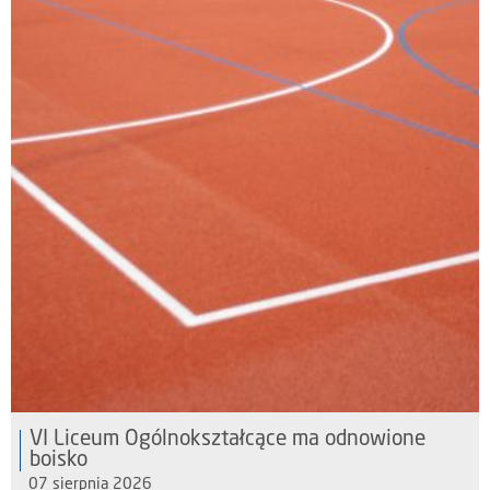
VI Liceum Ogólnokształcące ma odnowione
boisko
07 sierpnia 2026