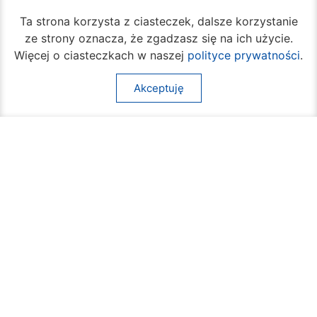
Ta strona korzysta z ciasteczek, dalsze korzystanie
ze strony oznacza, że zgadzasz się na ich użycie.
Więcej o ciasteczkach w naszej
polityce prywatności
.
Akceptuję
Rozpoczął się turniej siatkówki plażowej na
Borkach
07 sierpnia 2026