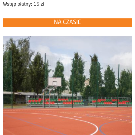
Wstęp płatny: 15 zł
NA CZASIE