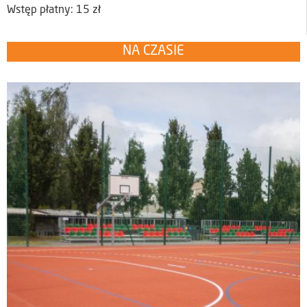
Wstęp płatny: 15 zł
NA CZASIE