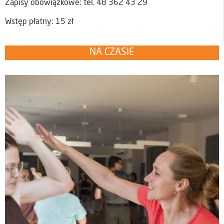
Zapisy obowiązkowe: tel. 48 362 43 29
Wstęp płatny: 15 zł
NA CZASIE