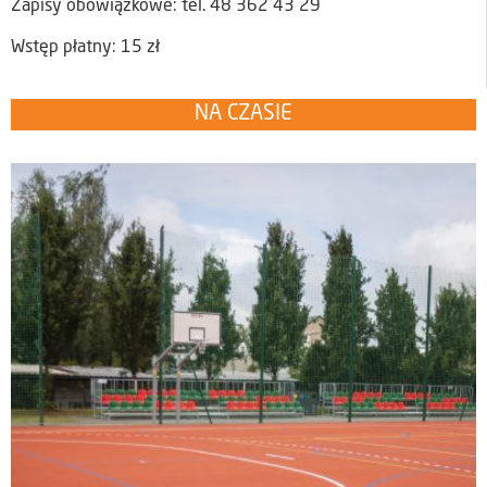
Zapisy obowiązkowe: tel. 48 362 43 29
Wstęp płatny: 15 zł
NA CZASIE