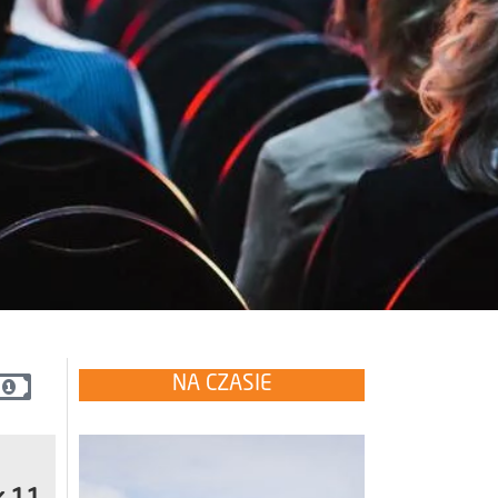
NA CZASIE