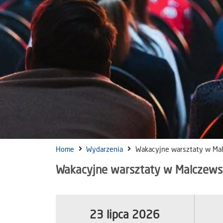
Home
Wydarzenia
Wakacyjne warsztaty w Ma
Wakacyjne warsztaty w Malczew
23 lipca 2026