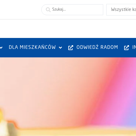
Wszystkie k
DLA MIESZKAŃCÓW
ODWIEDŹ RADOM
I