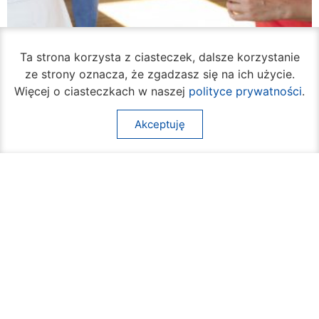
Ta strona korzysta z ciasteczek, dalsze korzystanie
ze strony oznacza, że zgadzasz się na ich użycie.
Więcej o ciasteczkach w naszej
polityce prywatności
.
Akceptuję
Ruszył cykl bezpłatnych warsztatów
samoobrony dla mieszkanek Radomia
05 sierpnia 2026