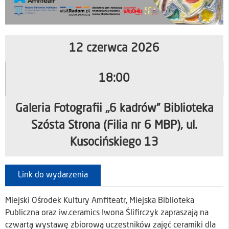
12 czerwca 2026
18:00
Galeria Fotografii „6 kadrów” Biblioteka
Szósta Strona (Filia nr 6 MBP), ul.
Kusocińskiego 13
Link do wydarzenia
Miejski Ośrodek Kultury Amfiteatr, Miejska Biblioteka
Publiczna oraz iw.ceramics Iwona Ślifirczyk zapraszają na
czwartą wystawę zbiorową uczestników zajęć ceramiki dla