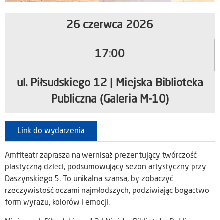
26 czerwca 2026
17:00
ul. Piłsudskiego 12 | Miejska Biblioteka
Publiczna (Galeria M-10)
Link do wydarzenia
Amfiteatr zaprasza na wernisaż prezentujący twórczość
plastyczną dzieci, podsumowujący sezon artystyczny przy
Daszyńskiego 5. To unikalna szansa, by zobaczyć
rzeczywistość oczami najmłodszych, podziwiając bogactwo
form wyrazu, kolorów i emocji.