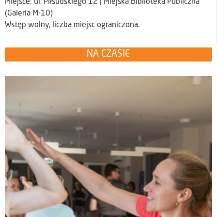
Miejsce: ul. Piłsudskiego 12 | Miejska Biblioteka Publiczna
(Galeria M-10)
Wstęp wolny, liczba miejsc ograniczona.
NA CZASIE