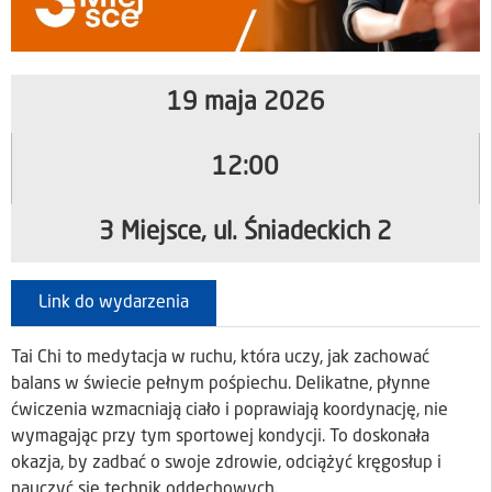
19 maja 2026
12:00
3 Miejsce, ul. Śniadeckich 2
Link do wydarzenia
Tai Chi to medytacja w ruchu, która uczy, jak zachować
balans w świecie pełnym pośpiechu. Delikatne, płynne
ćwiczenia wzmacniają ciało i poprawiają koordynację, nie
wymagając przy tym sportowej kondycji. To doskonała
okazja, by zadbać o swoje zdrowie, odciążyć kręgosłup i
nauczyć się technik oddechowych.