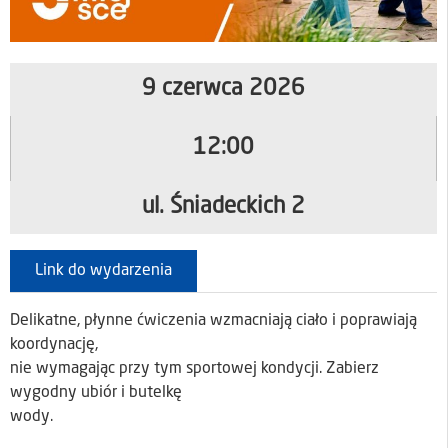
9 czerwca 2026
12:00
ul. Śniadeckich 2
Link do wydarzenia
Delikatne, płynne ćwiczenia wzmacniają ciało i poprawiają
koordynację,
nie wymagając przy tym sportowej kondycji. Zabierz
wygodny ubiór i butelkę
wody.