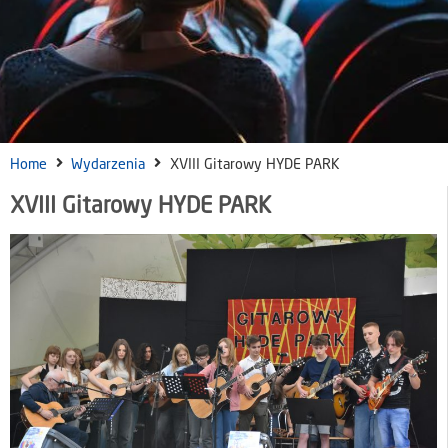
Home
Wydarzenia
XVIII Gitarowy HYDE PARK
XVIII Gitarowy HYDE PARK