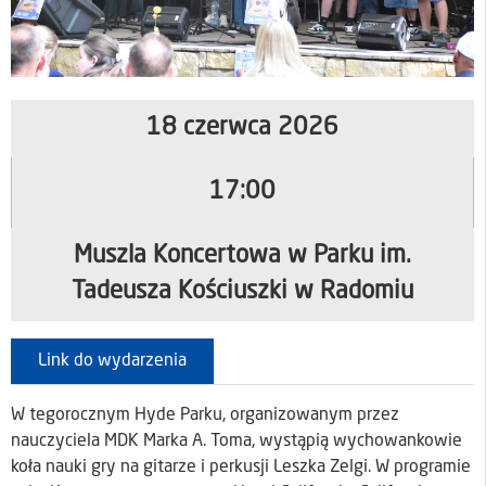
18 czerwca 2026
17:00
Muszla Koncertowa w Parku im.
Tadeusza Kościuszki w Radomiu
Link do wydarzenia
W tegorocznym Hyde Parku, organizowanym przez
nauczyciela MDK Marka A. Toma, wystąpią wychowankowie
koła nauki gry na gitarze i perkusji Leszka Zelgi. W programie