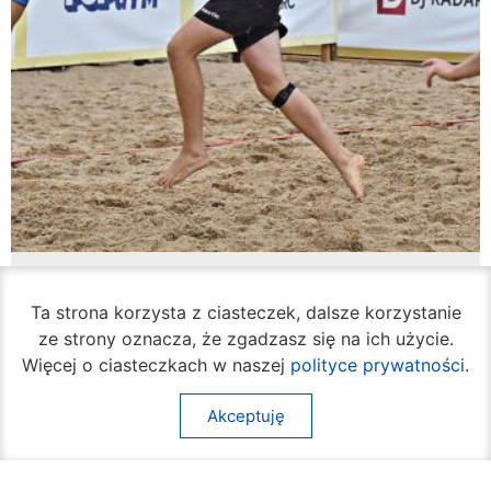
Rozpoczął się turniej siatkówki plażowej na
Borkach
Ta strona korzysta z ciasteczek, dalsze korzystanie
07 sierpnia 2026
ze strony oznacza, że zgadzasz się na ich użycie.
Więcej o ciasteczkach w naszej
polityce prywatności
.
Akceptuję