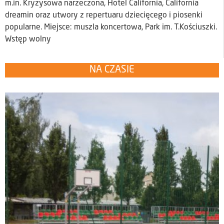
m.in. Kryzysowa narzeczona, Hotel California, California
dreamin oraz utwory z repertuaru dziecięcego i piosenki
popularne. Miejsce: muszla koncertowa, Park im. T.Kościuszki.
Wstęp wolny
NA CZASIE