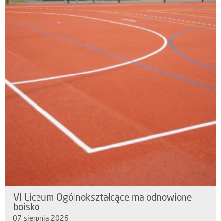
VI Liceum Ogólnokształcące ma odnowione
boisko
07 sierpnia 2026