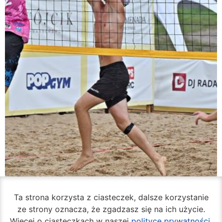
Ta strona korzysta z ciasteczek, dalsze korzystanie
ze strony oznacza, że zgadzasz się na ich użycie.
Rozpoczął się turniej siatkówki plażowej na
Więcej o ciasteczkach w naszej
polityce prywatności
.