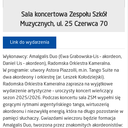
Sala koncertowa Zespołu Szkół
Muzycznych, ul. 25 Czerwca 70
Link do wydarzenia
Wykonawcy: Amalgalis Duo (Ewa Grabowska-Lis – akordeon,
Daniel Lis – akordeon), Radomska Orkiestra Kameralna.
W programie: utwory Astora Piazzolli, m.in. Tango Suite na
dwa akordeony i orkiestrę (ar. Leszek Kołodziejski).
Radomska Orkiestra Kameralna zaprasza na wyjątkowe
wydarzenie artystyczne – uroczysty koncert wieńczący
sezon 2025/2026. Podczas koncertu sala ZSM wypełni się
gorącymi rytmami argentyńskiego tanga, wirtuozerią
akordeonu i niezwykłą energią, która na długo pozostanie w
pamięci słuchaczy. Gwiazdami wieczoru będzie formacja
Amalgalis Duo, tworzona przez znakomitych akordeonistów: