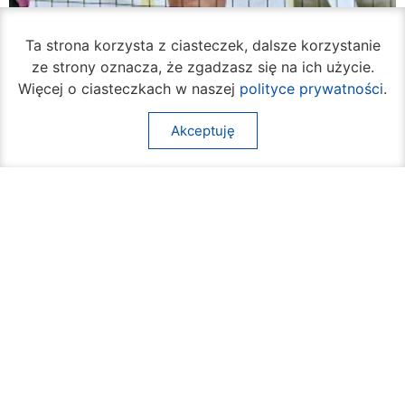
Ta strona korzysta z ciasteczek, dalsze korzystanie
ze strony oznacza, że zgadzasz się na ich użycie.
Więcej o ciasteczkach w naszej
polityce prywatności
.
Akceptuję
Rozpoczął się turniej siatkówki plażowej na
Borkach
07 sierpnia 2026