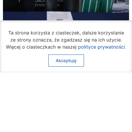
Ta strona korzysta z ciasteczek, dalsze korzystanie
ze strony oznacza, że zgadzasz się na ich użycie.
Więcej o ciasteczkach w naszej
polityce prywatności
.
Akceptuję
W piątek rozpocznie się turniej siatkówki
plażowej na Borkach
05 sierpnia 2026