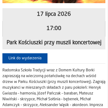
17 lipca 2026
17:00
Park Kościuszki przy muszli koncertowej
Link do wydarzenia
Radomska Szkoła Tradycji wraz z Domem Kultury Borki
zapraszają na wieczorną potańcówkę na dechach wśród
drzew w Parku. Kościuszki (przy muszli koncertowej). Zagrają
muzykanci w mieszanych składach z paru pokoleń: Henryk
Gwiazda – harmonia, Józef Pańczak – baraban, Mateusz
Niwiński – skrzypce, Michał Sołśnia – bębenek, Michał
Adamczyk – skrzypce, Aleksander Wąsik – akordeon. Impreza