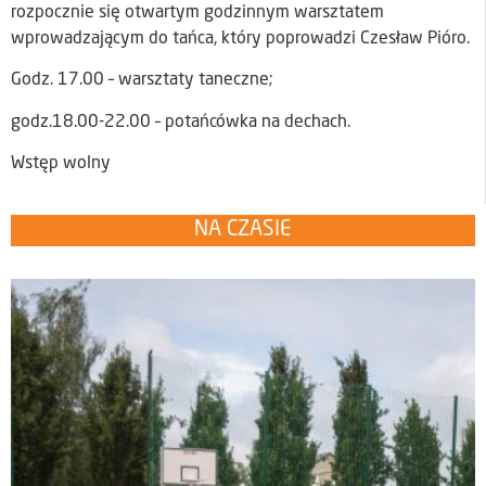
rozpocznie się otwartym godzinnym warsztatem
wprowadzającym do tańca, który poprowadzi Czesław Pióro.
Godz. 17.00 – warsztaty taneczne;
godz.18.00-22.00 – potańcówka na dechach.
Wstęp wolny
NA CZASIE