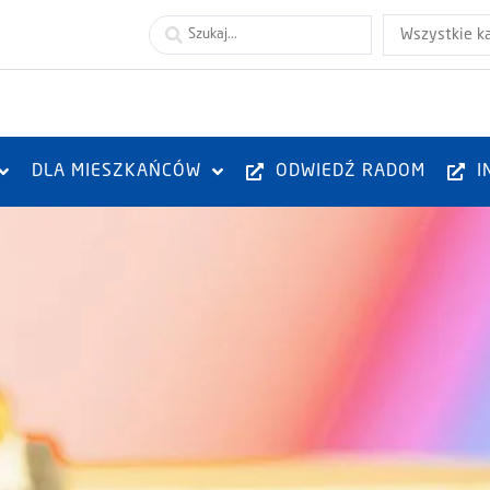
Wszystkie k
DLA MIESZKAŃCÓW
ODWIEDŹ RADOM
I