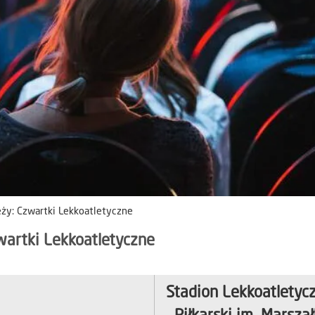
eży: Czwartki Lekkoatletyczne
wartki Lekkoatletyczne
Stadion Lekkoatletyc