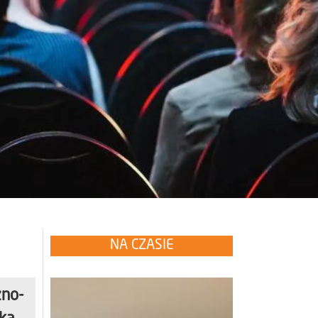
NA CZASIE
zno-