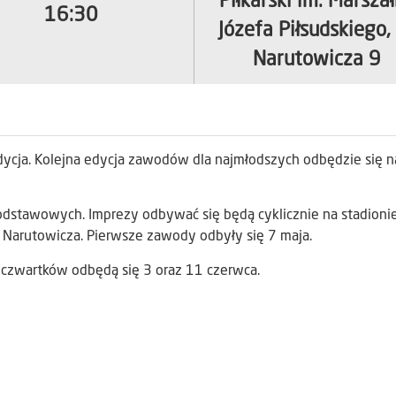
Piłkarski im. Marsza
16:30
Józefa Piłsudskiego, 
Narutowicza 9
dycja. Kolejna edycja zawodów dla najmłodszych odbędzie się n
odstawowych. Imprezy odbywać się będą cyklicznie na stadioni
cy Narutowicza. Pierwsze zawody odbyły się 7 maja.
 czwartków odbędą się 3 oraz 11 czerwca.