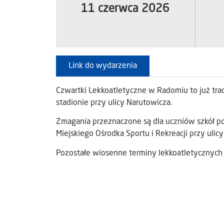
11 czerwca 2026
Link do wydarzenia
Czwartki Lekkoatletyczne w Radomiu to już tra
stadionie przy ulicy Narutowicza.
Zmagania przeznaczone są dla uczniów szkół p
Miejskiego Ośrodka Sportu i Rekreacji przy uli
Pozostałe wiosenne terminy lekkoatletycznych