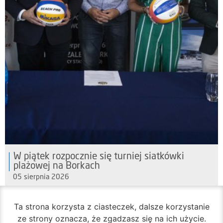
W piątek rozpocznie się turniej siatkówki
plażowej na Borkach
05 sierpnia 2026
Ta strona korzysta z ciasteczek, dalsze korzystanie
ze strony oznacza, że zgadzasz się na ich użycie.