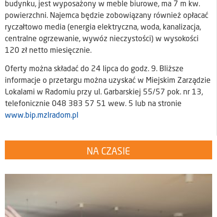
budynku, jest wyposażony w meble biurowe, ma 7 m kw.
powierzchni. Najemca będzie zobowiązany również opłacać
ryczałtowo media (energia elektryczna, woda, kanalizacja,
centralne ogrzewanie, wywóz nieczystości) w wysokości
120 zł netto miesięcznie.
Oferty można składać do 24 lipca do godz. 9. Bliższe
informacje o przetargu można uzyskać w Miejskim Zarządzie
Lokalami w Radomiu przy ul. Garbarskiej 55/57 pok. nr 13,
telefonicznie 048 383 57 51 wew. 5 lub na stronie
www.bip.mzlradom.pl
NA CZASIE