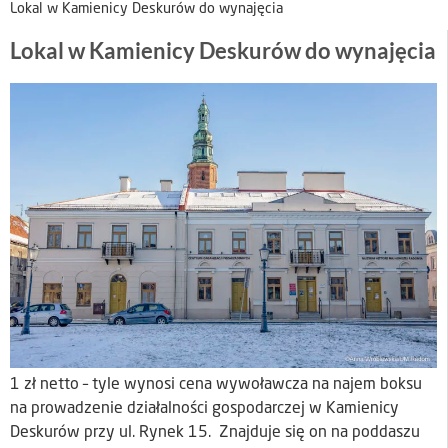
Lokal w Kamienicy Deskurów do wynajęcia
Lokal w Kamienicy Deskurów do wynajęcia
1 zł netto – tyle wynosi cena wywoławcza na najem boksu
na prowadzenie działalności gospodarczej w Kamienicy
Deskurów przy ul. Rynek 15. Znajduje się on na poddaszu