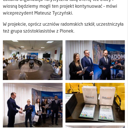
wiosną będziemy mogli ten projekt kontynuować – mówi
wiceprezydent Mateusz Tyczyński.
W projekcie, oprócz uczniów radomskich szkół, uczestniczyła
też grupa szóstoklasistów z Pionek.