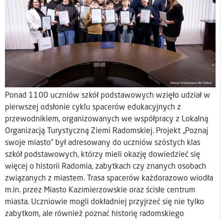
Ponad 1100 uczniów szkół podstawowych wzięło udział w
pierwszej odsłonie cyklu spacerów edukacyjnych z
przewodnikiem, organizowanych we współpracy z Lokalną
Organizacją Turystyczną Ziemi Radomskiej. Projekt „Poznaj
swoje miasto” był adresowany do uczniów szóstych klas
szkół podstawowych, którzy mieli okazję dowiedzieć się
więcej o historii Radomia, zabytkach czy znanych osobach
związanych z miastem. Trasa spacerów każdorazowo wiodła
m.in. przez Miasto Kazimierzowskie oraz ścisłe centrum
miasta. Uczniowie mogli dokładniej przyjrzeć się nie tylko
zabytkom, ale również poznać historię radomskiego