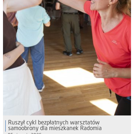
Ruszył cykl bezpłatnych warsztatów
samoobrony dla mieszkanek Radomia