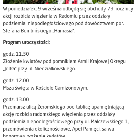
W poniedziałek, 9 września odbędą się obchody 79. rocznicy
akcji rozbicia więzienia w Radomiu przez oddziały
podziemia niepodległościowego pod dowództwem por.
Stefana Bembińskiego „Harnasia”.
Program uroczystości:
godz. 11.30
Złożenie kwiatów pod pomnikiem Armii Krajowej Okręgu
„Jodła” przy ul. Niedziałkowskiego.
godz. 12.00
Msza święta w Kościele Garnizonowym.
godz. 13.00
Przemarsz ulicą Żeromskiego pod tablicę upamiętniającą
akcję rozbicia radomskiego więzienia przez oddziały
podziemia niepodległościowego przy ul. Malczewskiego 1,
przemówienia okolicznościowe, Apel Pamięci, salwa
honorowa, złożenie kwiatów.