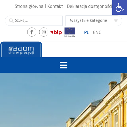
Otwórz
|
|
Strona główna
Kontakt
Deklaracja dostępności
|
PL
ENG