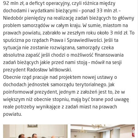
92 mln zł, a deficyt operacyjny, czyli różnica między
dochodami i wydatkami bieżącymi – ponad 33 mln zł. –
Niedobór pieniędzy na realizację zadań bieżących to główny
problem samorządów w całym kraju. W sumie, miastom na
prawach powiatu, zabrakło w zeszłym roku około 3 mld zł. To
spuścizna po rządach Prawa i Sprawiedliwości. Jeśli ta
sytuacja nie zostanie rozwiązana, samorządy czeka
absolutna zapaść jeśli chodzi o możliwość finansowania
zadań bieżących jakie przed nami stoją – mówił na sesji
prezydent Radosław Witkowski.
Obecnie rząd pracuje nad projektem nowej ustawy o
dochodach jednostek samorządu terytorialnego. Jak
poinformował prezydent, jednym z założeń jest to, że w
większym niż obecnie stopniu, mają być brane pod uwagę
reale potrzeby wynikające z zadań miast na prawach
powiatu.