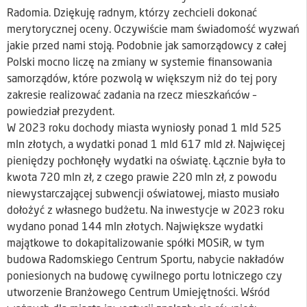
Radomia. Dziękuję radnym, którzy zechcieli dokonać
merytorycznej oceny. Oczywiście mam świadomość wyzwań
jakie przed nami stoją. Podobnie jak samorządowcy z całej
Polski mocno liczę na zmiany w systemie finansowania
samorządów, które pozwolą w większym niż do tej pory
zakresie realizować zadania na rzecz mieszkańców –
powiedział prezydent.
W 2023 roku dochody miasta wyniosły ponad 1 mld 525
mln złotych, a wydatki ponad 1 mld 617 mld zł. Najwięcej
pieniędzy pochłonęły wydatki na oświatę. Łącznie była to
kwota 720 mln zł, z czego prawie 220 mln zł, z powodu
niewystarczającej subwencji oświatowej, miasto musiało
dołożyć z własnego budżetu. Na inwestycje w 2023 roku
wydano ponad 144 mln złotych. Największe wydatki
majątkowe to dokapitalizowanie spółki MOSiR, w tym
budowa Radomskiego Centrum Sportu, nabycie nakładów
poniesionych na budowę cywilnego portu lotniczego czy
utworzenie Branżowego Centrum Umiejętności. Wśród