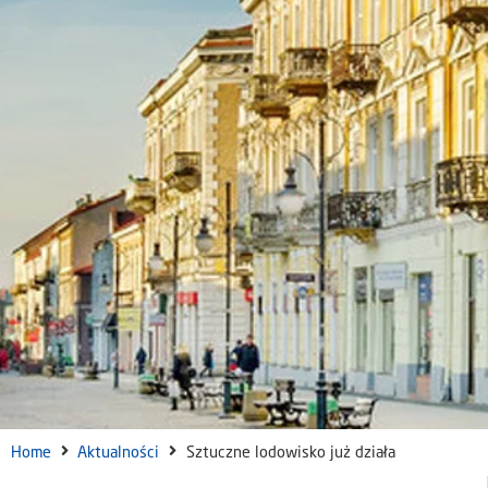
Home
Aktualności
Sztuczne lodowisko już działa