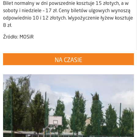
Bilet normalny w dni powszednie kosztuje 15 złotych, a w
soboty i niedziele – 17 zł. Ceny biletów ulgowych wynoszą
odpowiednio 10 i 12 złotych. Wypożyczenie łyżew kosztuje
8 zł.
Źródło: MOSiR
NA CZASIE