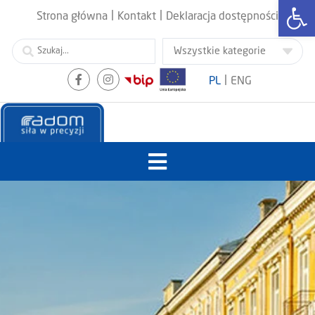
Otwórz
|
|
Strona główna
Kontakt
Deklaracja dostępności
|
PL
ENG