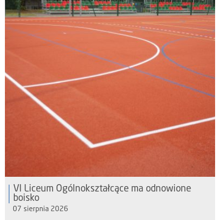
VI Liceum Ogólnokształcące ma odnowione
boisko
07 sierpnia 2026