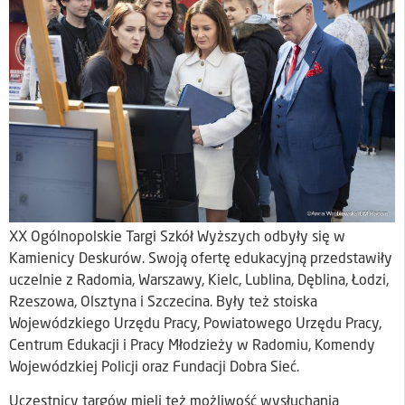
XX Ogólnopolskie Targi Szkół Wyższych odbyły się w
Kamienicy Deskurów. Swoją ofertę edukacyjną przedstawiły
uczelnie z Radomia, Warszawy, Kielc, Lublina, Dęblina, Łodzi,
Rzeszowa, Olsztyna i Szczecina. Były też stoiska
Wojewódzkiego Urzędu Pracy, Powiatowego Urzędu Pracy,
Centrum Edukacji i Pracy Młodzieży w Radomiu, Komendy
Wojewódzkiej Policji oraz Fundacji Dobra Sieć.
Uczestnicy targów mieli też możliwość wysłuchania