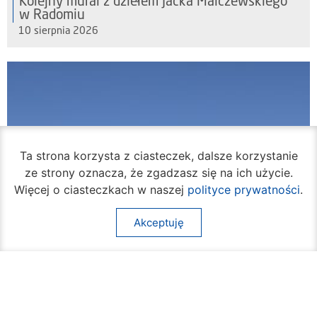
Kolejny mural z dziełem Jacka Malczewskiego
w Radomiu
10 sierpnia 2026
Ta strona korzysta z ciasteczek, dalsze korzystanie
ze strony oznacza, że zgadzasz się na ich użycie.
Więcej o ciasteczkach w naszej
polityce prywatności
.
Akceptuję