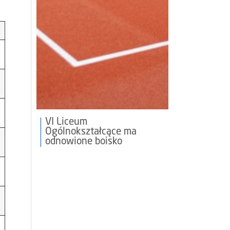
VI Liceum
Ogólnokształcące ma
odnowione boisko