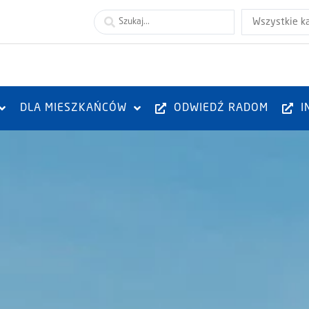
Wszystkie k
DLA MIESZKAŃCÓW
ODWIEDŹ RADOM
I