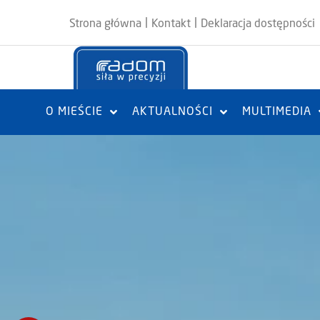
|
|
Strona główna
Kontakt
Deklaracja dostępności
O MIEŚCIE
AKTUALNOŚCI
MULTIMEDIA