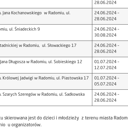
28.06.2024
. Jana Kochanowskiego w Radomiu, ul.
24.06.2024 –
28.06.2024
iu, ul. Śniadeckich 9
24.06.2024 –
30.08.2024
tadnickiej w Radomiu, ul. Słowackiego 17
24.06.2024 –
28.06.2024
Jana Długosza w Radomiu, ul. Sobieskiego 12
01.07.2024 –
12.07.2024
 Królowej Jadwigi w Radomiu, ul. Piastowska 17
01.07.2024 –
05.07.2024
. Szarych Szeregów w Radomiu, ul. Sadkowska
24.06.2024 –
28.06.2024
skierowana jest do dzieci i młodzieży z terenu miasta Radomi
nio u organizatorów.