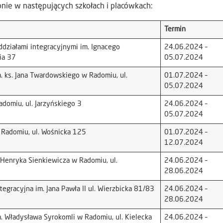
nie w następujących szkołach i placówkach:
Termin
działami integracyjnymi im. Ignacego
24.06.2024 –
ia 37
05.07.2024
 ks. Jana Twardowskiego w Radomiu, ul.
01.07.2024 –
05.07.2024
domiu, ul. Jarzyńskiego 3
24.06.2024 –
05.07.2024
Radomiu, ul. Wośnicka 125
01.07.2024 –
12.07.2024
Henryka Sienkiewicza w Radomiu, ul.
24.06.2024 –
28.06.2024
gracyjna im. Jana Pawła II ul. Wierzbicka 81/83
24.06.2024 –
28.06.2024
. Władysława Syrokomli w Radomiu, ul. Kielecka
24.06.2024 –