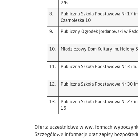
2/6
8.
Publiczna Szkoła Podstawowa Nr 17 im
Czarnoleska 10
9.
Publiczny Ogródek Jordanowski w Radom
10.
Młodzieżowy Dom Kultury im. Heleny S
11.
Publiczna Szkoła Podstawowa Nr 3 im. 
12.
Publiczna Szkoła Podstawowa Nr 30 im.
13.
Publiczna Szkoła Podstawowa Nr 27 im
16
Oferta uczestnictwa w ww. formach wypoczynku 
Szczegółowe informacje oraz zapisy bezpośred