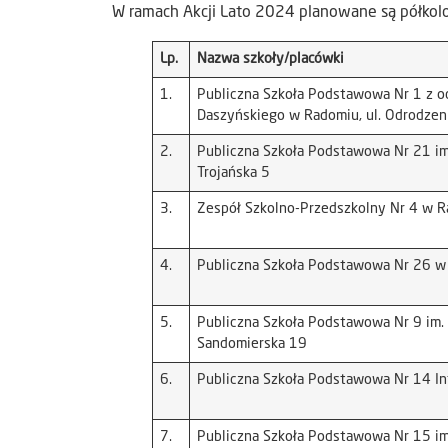
W ramach Akcji Lato 2024 planowane są półkolo
Lp.
Nazwa szkoły/placówki
1.
Publiczna Szkoła Podstawowa Nr 1 z od
Daszyńskiego w Radomiu, ul. Odrodzen
2.
Publiczna Szkoła Podstawowa Nr 21 im.
Trojańska 5
3.
Zespół Szkolno-Przedszkolny Nr 4 w Ra
4.
Publiczna Szkoła Podstawowa Nr 26 w 
5.
Publiczna Szkoła Podstawowa Nr 9 im. 
Sandomierska 19
6.
Publiczna Szkoła Podstawowa Nr 14 Inte
7.
Publiczna Szkoła Podstawowa Nr 15 im