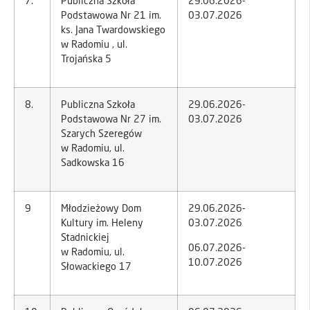
7.
Publiczna Szkoła
29.06.2026-
Podstawowa Nr 21 im.
03.07.2026
ks. Jana Twardowskiego
w Radomiu , ul.
Trojańska 5
8.
Publiczna Szkoła
29.06.2026-
Podstawowa Nr 27 im.
03.07.2026
Szarych Szeregów
w Radomiu, ul.
Sadkowska 16
9
Młodzieżowy Dom
29.06.2026-
Kultury im. Heleny
03.07.2026
Stadnickiej
06.07.2026-
w Radomiu, ul.
10.07.2026
Słowackiego 17