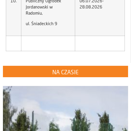
10.
Publiczny Ogródek
06.07.2026-
Jordanowski w
28.08.2026
Radomiu,
ul. Śniadeckich 9
NA CZASIE