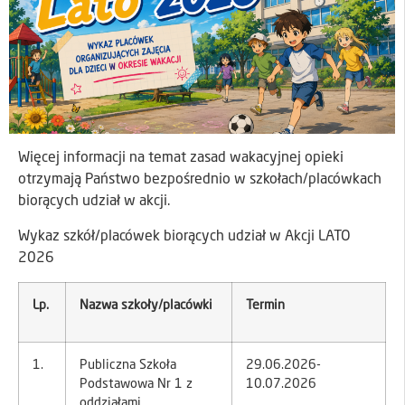
Więcej informacji na temat zasad wakacyjnej opieki
otrzymają Państwo bezpośrednio w szkołach/placówkach
biorących udział w akcji.
Wykaz szkół/placówek biorących udział w Akcji LATO
2026
Lp.
Nazwa szkoły/placówki
Termin
1.
Publiczna Szkoła
29.06.2026-
Podstawowa Nr 1 z
10.07.2026
oddziałami