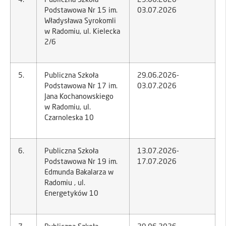
4.
Publiczna Szkoła
29.06.2026-
Podstawowa Nr 15 im.
03.07.2026
Władysława Syrokomli
w Radomiu, ul. Kielecka
2/6
5.
Publiczna Szkoła
29.06.2026-
Podstawowa Nr 17 im.
03.07.2026
Jana Kochanowskiego
w Radomiu, ul.
Czarnoleska 10
6.
Publiczna Szkoła
13.07.2026-
Podstawowa Nr 19 im.
17.07.2026
Edmunda Bakalarza w
Radomiu , ul.
Energetyków 10