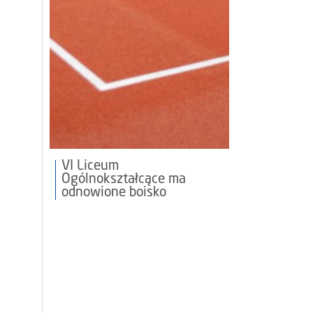
VI Liceum
Ogólnokształcące ma
odnowione boisko