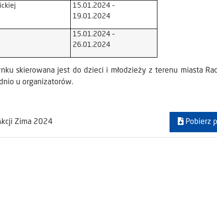
ckiej
15.01.2024 –
19.01.2024
15.01.2024 –
26.01.2024
ku skierowana jest do dzieci i młodzieży z terenu miasta Ra
dnio u organizatorów.
Akcji Zima 2024
Pobierz p