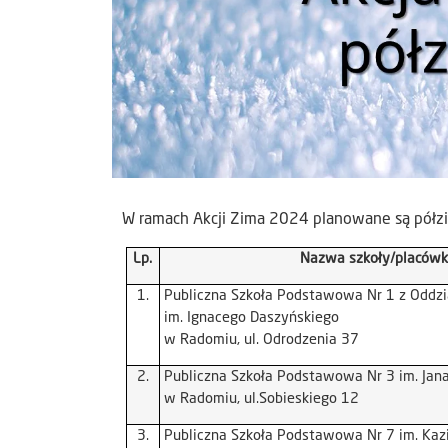
W ramach Akcji Zima 2024 planowane są półzi
Lp.
Nazwa szkoły/placówk
1.
Publiczna Szkoła Podstawowa Nr 1 z Oddzi
im. Ignacego Daszyńskiego
w Radomiu, ul. Odrodzenia 37
2.
Publiczna Szkoła Podstawowa Nr 3 im. Jan
w Radomiu, ul.Sobieskiego 12
3.
Publiczna Szkoła Podstawowa Nr 7 im. Kaz