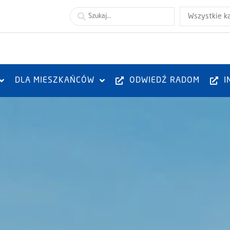
Wszystkie k
DLA MIESZKAŃCÓW
ODWIEDŹ RADOM
I