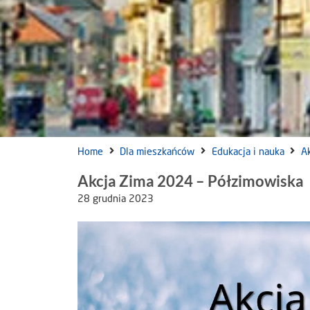
Home
Dla mieszkańców
Edukacja i nauka
A
Akcja Zima 2024 – Półzimowiska
28 grudnia 2023