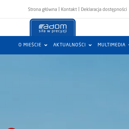
|
|
Strona główna
Kontakt
Deklaracja dostępności
O MIEŚCIE
AKTUALNOŚCI
MULTIMEDIA