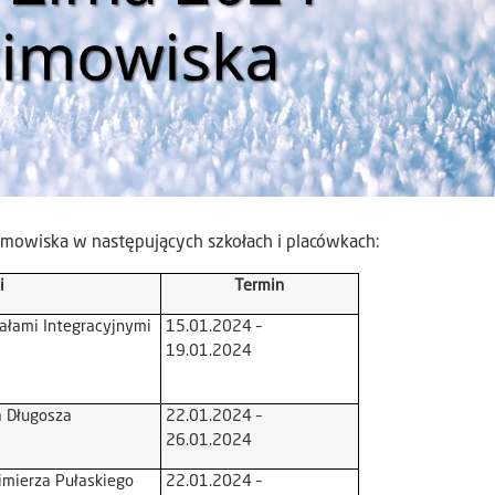
mowiska w następujących szkołach i placówkach:
i
Termin
ałami Integracyjnymi
15.01.2024 –
19.01.2024
a Długosza
22.01.2024 –
26.01.2024
imierza Pułaskiego
22.01.2024 –